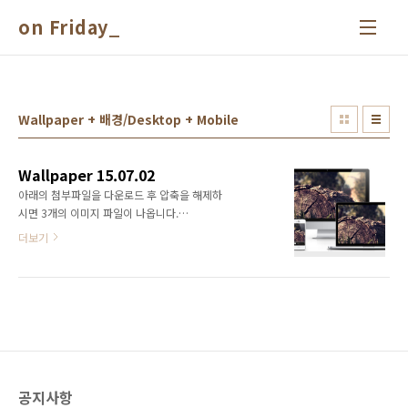
본문 바로가기
on Friday_
Wallpaper + 배경/Desktop + Mobile
Wallpaper 15.07.02
아래의 첨부파일을 다운로드 후 압축을 해제하
시면 3개의 이미지 파일이 나옵니다.
NOEUL_WP_Desktop.jpg : 2560 X 1600 -
더보기
데스크탑용NOEUL_WP_iPhone5_Blur.png :
640 X 1136 - 아이폰5, 5c, 5s용 (블러처리)
NOEUL_WP_iPhone5.png : : 640 X 1136 -
아이폰5, 5c, 5s용 다운로드
공지사항