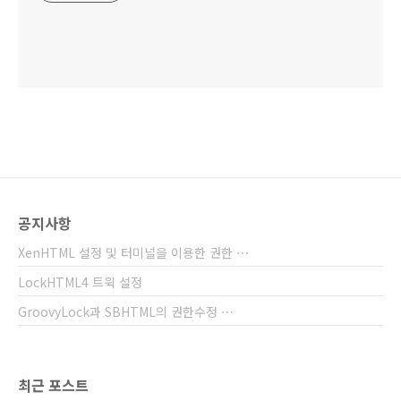
공지사항
XenHTML 설정 및 터미널을 이용한 권한 ⋯
LockHTML4 트윅 설정
GroovyLock과 SBHTML의 권한수정 ⋯
최근 포스트