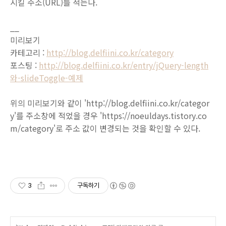
시킬 주소(URL)를 적는다.
__
미리보기
카테고리 :
http://blog.delfiini.co.kr/category
포스팅 :
http://blog.delfiini.co.kr/entry/jQuery-length
와-slideToggle-예제
위의 미리보기와 같이 'http://blog.delfiini.co.kr/categor
y'를 주소창에 적었을 경우 'https://noeuldays.tistory.co
m/category'로 주소 값이 변경되는 것을 확인할 수 있다.
3
구독하기