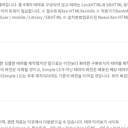
입니다. 총 4개의 테마로 구성되어 있고 테마는 LockHTML과 SBHTML 모
가지의 트윅이 필요합니다. ※ 필수트윅Xen HTMLXenInfo ※ 적용기기XenI
MLvar / mobile / Library / SBHTML ※ 설치방법업로드된 Noeul Xen HT
압축해제가 되지 않는다면 통합 압축프로그램(알집, 반디집 등등) 또는 https://www
 최대한 심플한 테마를 제작했지만 앞으로는 이전보다 화려한 구동방식의 테마를 
의 버전은 삭제될 것이고, Simple LS가 아닌 테마의 버전은 배포된 해당 테마
Simple LS)는 추후 제작되더라도 기존의 버전을 이어갈 것입니다. 위의 복
(버전이 테마 이름입니다.) Noeul LS Theme - 테마의 이름이 존재함. 버전은 수
이트 되었으며, 관련 자료는 이곳에서 다운받으실 수 있습니다. 테마 미리보기 사이트