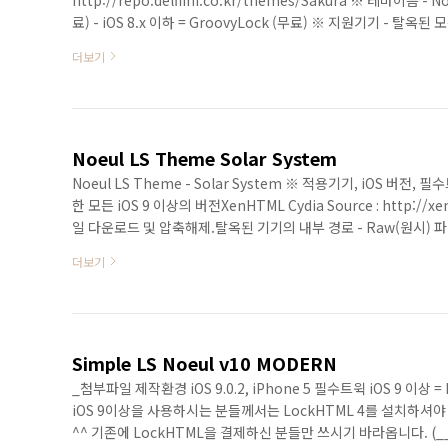
http://repo.delfiini.co.kr/themes/Sakura ※ 테마이름 - N
료) - iOS 8.x 이하 = GroovyLock (무료) ※ 지원기기 - 탈옥된 
시) 파일 시스템 :: var / mobile / Library / LockHTML - Loc
더보기
Noeul LS Theme Solar System
Noeul LS Theme - Solar System ※ 적용기기, iOS
한 모든 iOS 9 이상의 버전XenHTML Cydia Source : http://
일 다운로드 및 압축해제.탈옥된 기기의 내부 경로 - Raw(원시) 파일 시
설정 > Xen HTML > Lockscreen > Background Widgets 
더보기
Simple LS Noeul v10 MODERN
_첨부파일 제작환경 iOS 9.0.2, iPhone 5 필수트윅 iOS 9 이상 
iOS 9이상을 사용하시는 분들께서는 LockHTML 4를 설치하셔
^^ 기존에 LockHTML을 결제하신 분들만 쓰시기 바라옵니다. (__