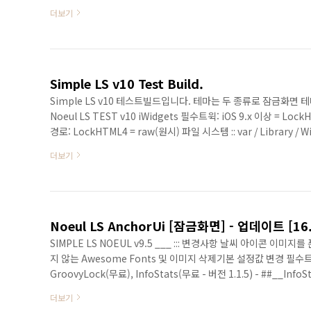
Library > WidgetGroovyLock = Raw(원시) 파일 시스템 > m
더보기
Simple LS v10 Test Build.
Simple LS v10 테스트빌드입니다. 테마는 두 종류로 잠금화면 테
Noeul LS TEST v10 iWidgets 필수트윅: iOS 9.x 이상 = 
경로: LockHTML4 = raw(원시) 파일 시스템 :: var / Library / Wi
iWidgets = raw(원시) 파일 시스템 :: var / mobile / Library / i
더보기
Noeul LS AnchorUi [잠금화면] - 업데이트 [16.
SIMPLE LS NOEUL v9.5 ___ ::: 변경사항 날씨 아이콘
지 않는 Awesome Fonts 및 이미지 삭제기본 설정값 변경 필수트윅: - iO
GroovyLock(무료), InfoStats(무료 - 버전 1.1.5) - #
용경로: - LockHTML4 = raw(원시) 파일 시스템 :: var / Library / 
더보기