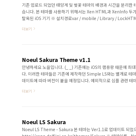
기존 업로드 되었던 태양계 및 벚꽃 테마의 배경과 시간을 분리한 테마
습니다. 본 테마를 사용하기 위해서는 Xen HTML과 XenInfo 두
탈옥된 iOS 기기 ※ 설치경로var / mobile / Library / LockHT
Pack - 19.03.11.7z 파일의 압축을 해제합니다. 만약 PC에서 
더보기
Noeul Sakura Theme v1.1
안녕하세요 노을입니다. (_ _) 기존에는 iOS의 램용랑 때문에
다. 이러한 테마들은 기존에 제작하던 Simple LS와는 별개로 테마
데이트에 따라 버전이 붙을 예정입니다. 예외적으로 심플 관련 테마(
자면... Simple LS Noeul - 제작된 순서에 따른 버전명 표시 
더보기
따라 표시 ★ 중요 ★ - 테마를 적용하기 ..
Noeul LS Sakura
Noeul LS Theme - Sakura 본 테마는 Ver1.1로 업데