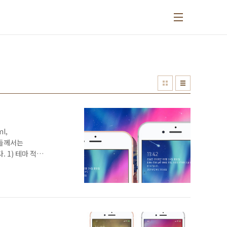
l,
 분들께서는
. 1) 테마 적용