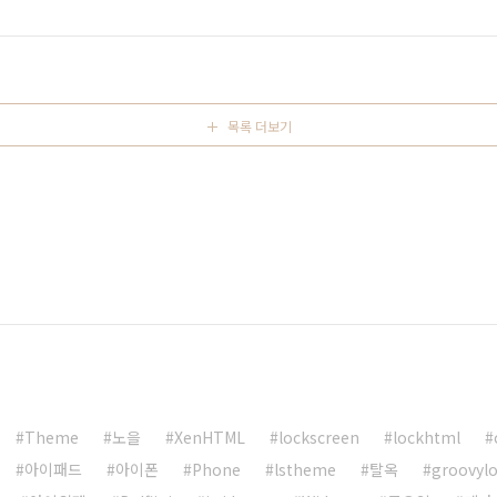
목록 더보기
Theme
노을
XenHTML
lockscreen
lockhtml
아이패드
아이폰
Phone
lstheme
탈옥
groovyl