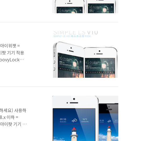
 아이위젯 =
 아이팟 기기 적용
roovyLock
치하세요) 사용하
8.x 이하 =
및 아이팟 기기 적