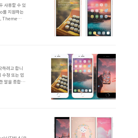
두 사용할 수 있
nfo를 지원하는
ML Theme
.7-..
제작하려고 합니
의 수정 또는 업
잡한 말을 종합하
정 및 업데이트에