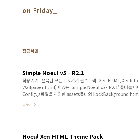
본문 바로가기
on Friday_
잠금화면
Simple Noeul v5 - R2.1
적용기기 : 탈옥된 모든 iOS 기기 필수트윅 : Xen HTML, XenInfo 
Wallpaper.html)이 있는 'Simple Noeul v5 - R2.1'
Config.js파일을 제외한 assets폴더와 LockBackground.
경로 락스크린 : var / mobile / Library / LockHTML 홈스크린 : var
더보기
Noeul Xen HTML Theme Pack